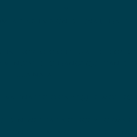
Y
mparta su visión de una Cuba libr
s un proyecto cultural dedicado 
Vivencias de cubanos que han re
u tierra natal.
eva una historia y
Queremos escu
pueden inspirar a otros y formar 
honra la memoria, la resiliencia 