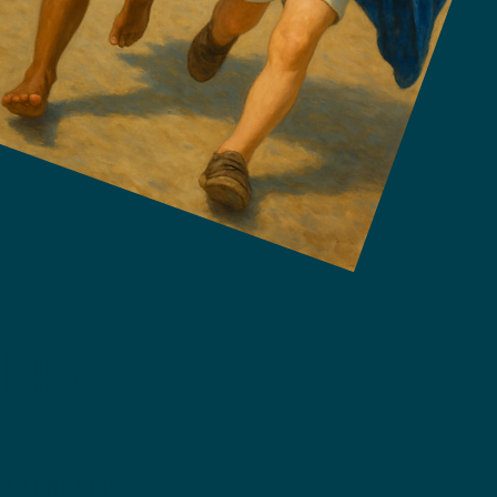
IAS
presente.