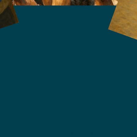
PARTE TUS VIVENC
 sus Vivencias. Inspírenos con su 